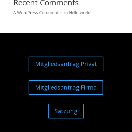
Recent Comments
A WordPress Commenter
zu
Hello world!
Mitgliedsantrag Privat
Mitgliedsantrag Firma
Satzung